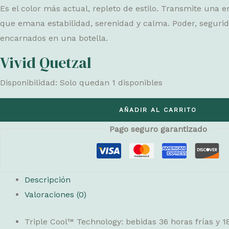
Es el color más actual, repleto de estilo. Transmite una 
que emana estabilidad, serenidad y calma. Poder, segur
encarnados en una botella.
Vivid Quetzal
Disponibilidad:
Solo quedan 1 disponibles
Vivid
AÑADIR AL CARRITO
Quetzal
Pago seguro garantizado
cantidad
Descripción
Valoraciones (0)
Triple Cool™ Technology: bebidas 36 horas frías y 1