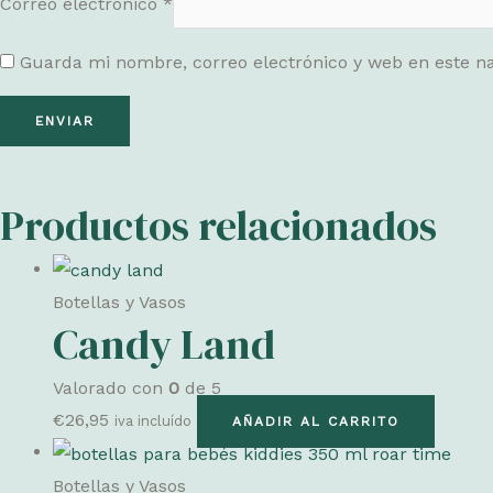
Correo electrónico
*
Guarda mi nombre, correo electrónico y web en este n
Productos relacionados
Botellas y Vasos
Candy Land
Valorado con
0
de 5
€
26,95
iva incluído
AÑADIR AL CARRITO
Botellas y Vasos