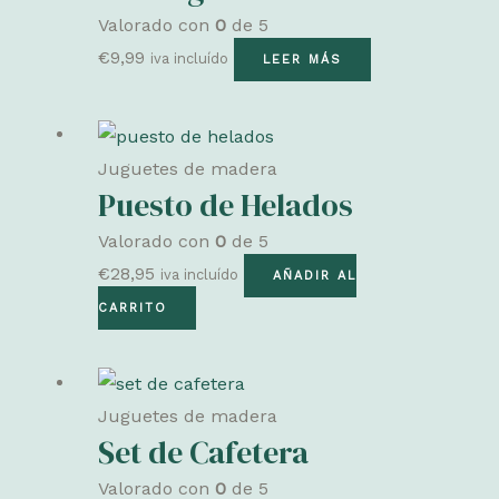
Valorado con
0
de 5
€
9,99
iva incluído
LEER MÁS
Juguetes de madera
Puesto de Helados
Valorado con
0
de 5
€
28,95
iva incluído
AÑADIR AL
CARRITO
Juguetes de madera
Set de Cafetera
Valorado con
0
de 5