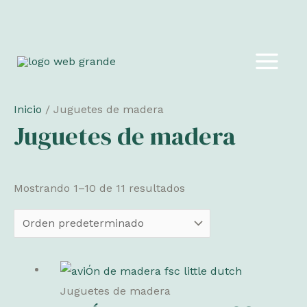
Ir
al
MAIN
contenido
MEN
Inicio
/ Juguetes de madera
Juguetes de madera
Mostrando 1–10 de 11 resultados
Juguetes de madera