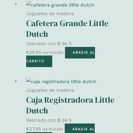
Juguetes de madera
Cafetera Grande Little
Dutch
Valorado con
0
de 5
€
29,95
iva incluído
AÑADIR AL
CARRITO
Juguetes de madera
Caja Registradora Little
Dutch
Valorado con
0
de 5
€
27,95
iva incluído
AÑADIR AL