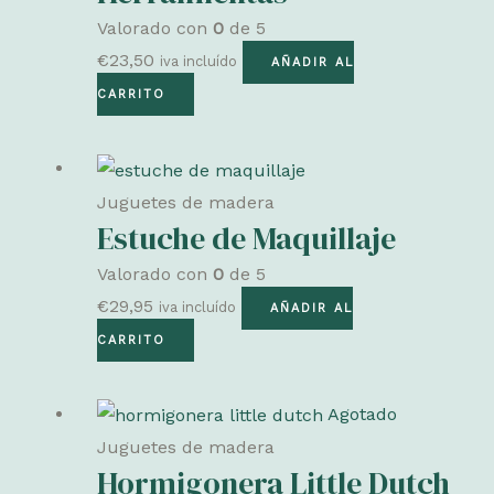
Valorado con
0
de 5
€
23,50
iva incluído
AÑADIR AL
CARRITO
Juguetes de madera
Estuche de Maquillaje
Valorado con
0
de 5
€
29,95
iva incluído
AÑADIR AL
CARRITO
Agotado
Juguetes de madera
Hormigonera Little Dutch