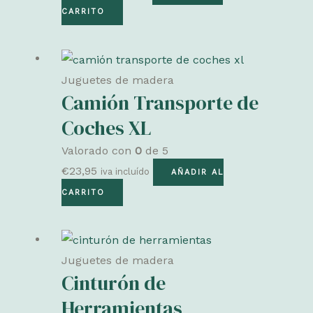
CARRITO
Juguetes de madera
Camión Transporte de
Coches XL
Valorado con
0
de 5
€
23,95
iva incluído
AÑADIR AL
CARRITO
Juguetes de madera
Cinturón de
Herramientas