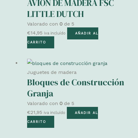
AVIÓN DE MADERA FSC
LITTLE DUTCH
Valorado con
0
de 5
€
14,95
iva incluído
AÑADIR AL
CARRITO
Juguetes de madera
Bloques de Construcción
Granja
Valorado con
0
de 5
€
21,95
iva incluído
AÑADIR AL
CARRITO