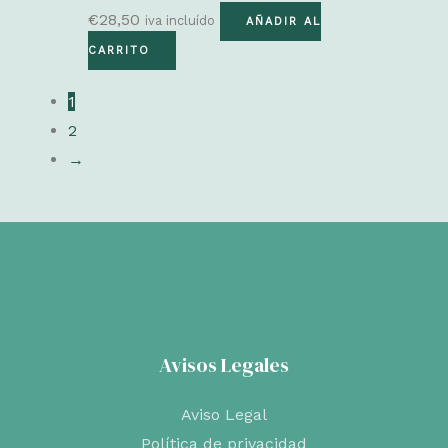
€
28,50
iva incluído
AÑADIR AL
CARRITO
1
2
→
Avisos Legales
Aviso Legal
Política de privacidad