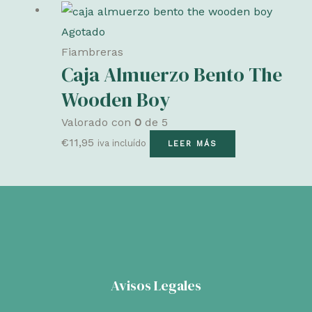
Agotado
Fiambreras
Caja Almuerzo Bento The
Wooden Boy
Valorado con
0
de 5
€
11,95
iva incluído
LEER MÁS
Avisos Legales