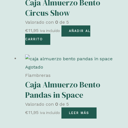
Caja Almuerzo Bento
Circus Show
Valorado con
0
de 5
€
11,95
iva incluído
AÑADIR AL
CARRITO
Agotado
Fiambreras
Caja Almuerzo Bento
Pandas in Space
Valorado con
0
de 5
€
11,95
iva incluído
LEER MÁS