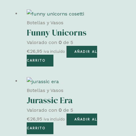
Botellas y Vasos
Funny Unicorns
Valorado con
0
de 5
€
26,95
iva incluído
AÑADIR AL
CARRITO
Botellas y Vasos
Jurassic Era
Valorado con
0
de 5
€
26,95
iva incluído
AÑADIR AL
CARRITO