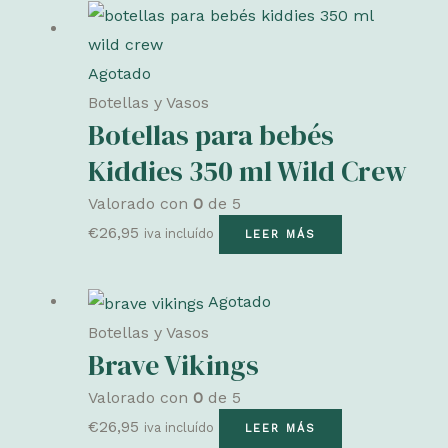
Agotado
Botellas y Vasos
Botellas para bebés
Kiddies 350 ml Wild Crew
Valorado con
0
de 5
€
26,95
iva incluído
LEER MÁS
Agotado
Botellas y Vasos
Brave Vikings
Valorado con
0
de 5
€
26,95
iva incluído
LEER MÁS