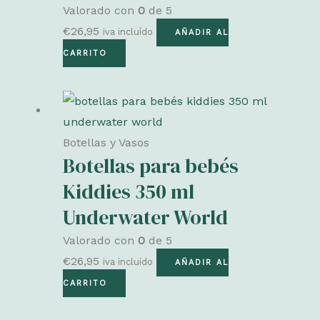
Valorado con
0
de 5
€
26,95
iva incluído
AÑADIR AL
CARRITO
Botellas y Vasos
Botellas para bebés
Kiddies 350 ml
Underwater World
Valorado con
0
de 5
€
26,95
iva incluído
AÑADIR AL
CARRITO