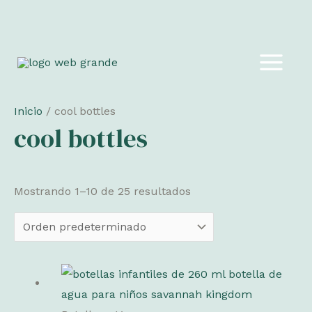
Ir
al
MAIN
contenido
MEN
Inicio
/ cool bottles
cool bottles
Mostrando 1–10 de 25 resultados