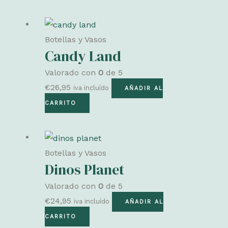
Botellas y Vasos
Candy Land
Valorado con
0
de 5
€
26,95
iva incluído
AÑADIR AL
CARRITO
Botellas y Vasos
Dinos Planet
Valorado con
0
de 5
€
24,95
iva incluído
AÑADIR AL
CARRITO