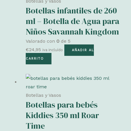
Botellas y Vasos
Botellas infantiles de 260
ml – Botella de Agua para
Niños Savannah Kingdom
Valorado con
0
de 5
€
24,95
iva incluído
AÑADIR AL
CARRITO
Botellas y Vasos
Botellas para bebés
Kiddies 350 ml Roar
Time