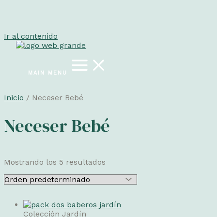
Ir al contenido
MAIN MENU
Inicio
/ Neceser Bebé
Neceser Bebé
Mostrando los 5 resultados
Colección Jardín