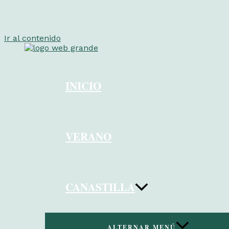
Ir al contenido
INICIO
VERANO
CANASTILLA
ALTERNAR MENÚ