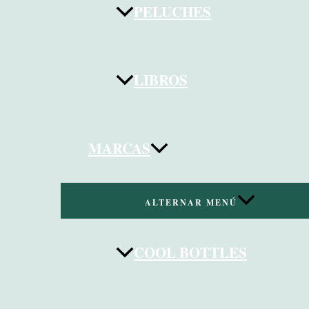
PELUCHES
LIBROS
MARCAS
ALTERNAR MENÚ
COOL BOTTLES