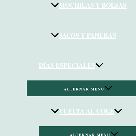
MOCHILAS Y BOLSAS
SACOS Y PANERAS
DÍAS ESPECIALES
ALTERNAR MENÚ
VUELTA AL COLE
ALTERNAR MENÚ