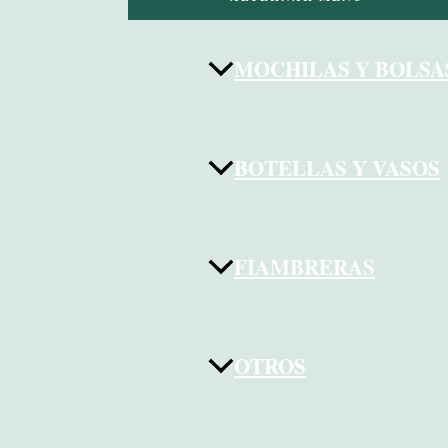
MOCHILAS Y BOLSA
BOTELLAS Y VASOS
FIAMBRERAS
OTROS