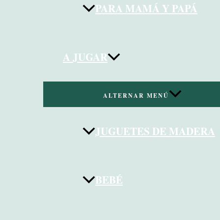
PARA MAMÁ Y PAPÁ
A JUGAR
ALTERNAR MENÚ
JUGUETES DE MADERA
BEBÉ