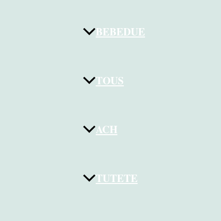
BEBEDUE
TOUS
ACH
TUTETE