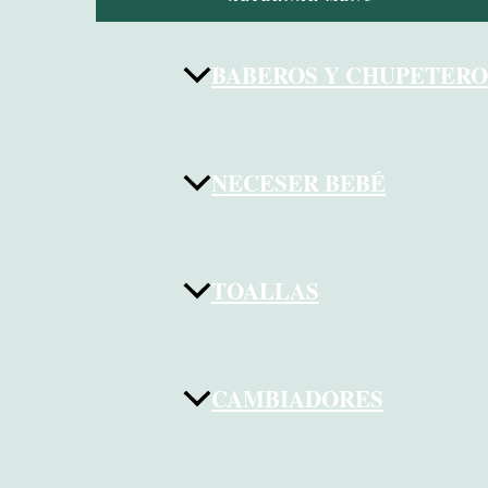
BABEROS Y CHUPETERO
NECESER BEBÉ
TOALLAS
CAMBIADORES