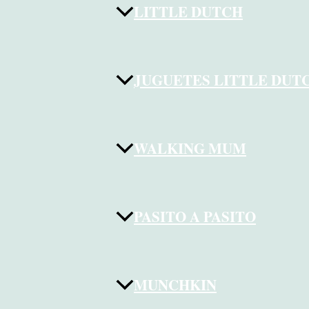
LITTLE DUTCH
JUGUETES LITTLE DUT
WALKING MUM
PASITO A PASITO
MUNCHKIN