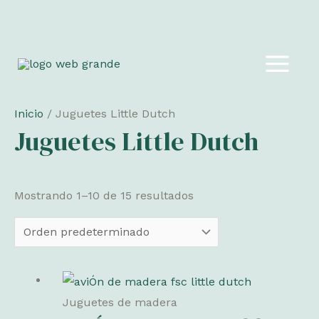
Ir
al
MAIN
contenido
MEN
Inicio
/ Juguetes Little Dutch
Juguetes Little Dutch
Mostrando 1–10 de 15 resultados
Juguetes de madera