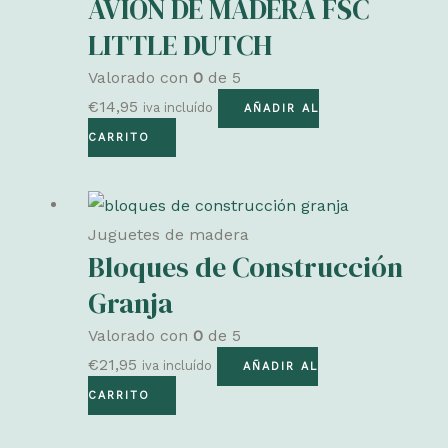
AVIÓN DE MADERA FSC
LITTLE DUTCH
Valorado con
0
de 5
€
14,95
iva incluído
AÑADIR AL
CARRITO
Juguetes de madera
Bloques de Construcción
Granja
Valorado con
0
de 5
€
21,95
iva incluído
AÑADIR AL
CARRITO