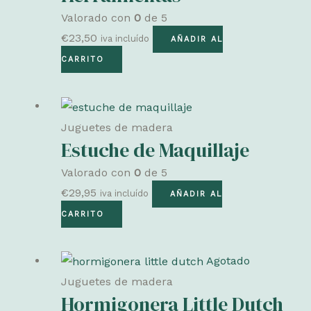
Valorado con
0
de 5
€
23,50
iva incluído
AÑADIR AL
CARRITO
Juguetes de madera
Estuche de Maquillaje
Valorado con
0
de 5
€
29,95
iva incluído
AÑADIR AL
CARRITO
Agotado
Juguetes de madera
Hormigonera Little Dutch