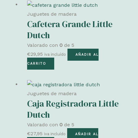
Juguetes de madera
Cafetera Grande Little
Dutch
Valorado con
0
de 5
€
29,95
iva incluído
AÑADIR AL
CARRITO
Juguetes de madera
Caja Registradora Little
Dutch
Valorado con
0
de 5
€
27,95
iva incluído
AÑADIR AL