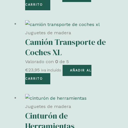
CARRITO
Juguetes de madera
Camión Transporte de
Coches XL
Valorado con
0
de 5
€
23,95
iva incluído
AÑADIR AL
CARRITO
Juguetes de madera
Cinturón de
Herramientas