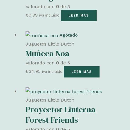
Valorado con
0
de 5
€
9,99
iva incluído
LEER MÁS
Agotado
Juguetes Little Dutch
Muñeca Noa
Valorado con
0
de 5
€
34,95
iva incluído
LEER MÁS
Juguetes Little Dutch
Proyector Linterna
Forest Friends
Valorado con
0
de 5