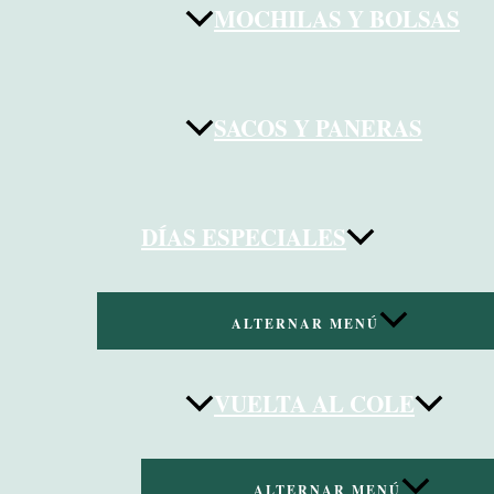
MOCHILAS Y BOLSAS
SACOS Y PANERAS
DÍAS ESPECIALES
ALTERNAR MENÚ
VUELTA AL COLE
ALTERNAR MENÚ