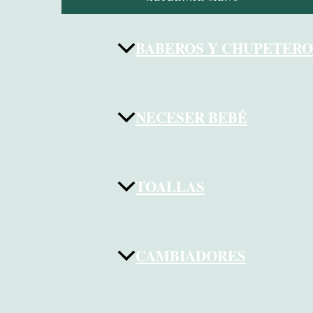
BABEROS Y CHUPETERO
NECESER BEBÉ
TOALLAS
CAMBIADORES