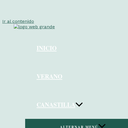
Ir al contenido
INICIO
VERANO
CANASTILLA
ALTERNAR MENÚ