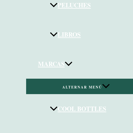
PELUCHES
LIBROS
MARCAS
ALTERNAR MENÚ
COOL BOTTLES