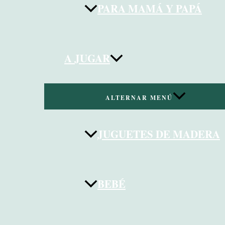
PARA MAMÁ Y PAPÁ
A JUGAR
ALTERNAR MENÚ
JUGUETES DE MADERA
BEBÉ