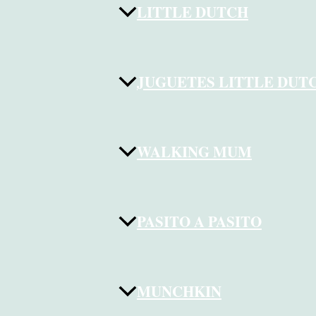
LITTLE DUTCH
JUGUETES LITTLE DUT
WALKING MUM
PASITO A PASITO
MUNCHKIN