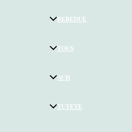
BEBEDUE
TOUS
ACH
TUTETE