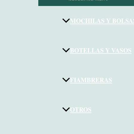
MOCHILAS Y BOLSA
BOTELLAS Y VASOS
FIAMBRERAS
OTROS