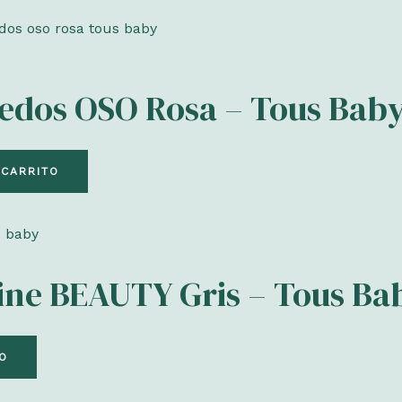
edos OSO Rosa – Tous Bab
 CARRITO
eine BEAUTY Gris – Tous Ba
TO