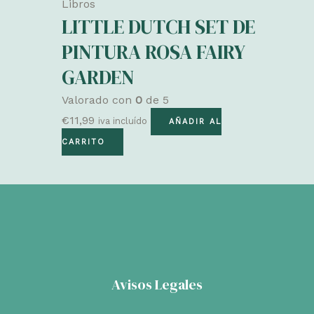
Libros
LITTLE DUTCH SET DE
PINTURA ROSA FAIRY
GARDEN
Valorado con
0
de 5
€
11,99
iva incluído
AÑADIR AL
CARRITO
Avisos Legales