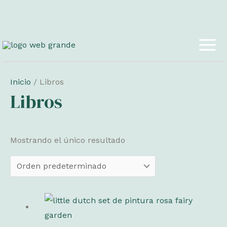
Ir
al
MAI
contenido
ME
Inicio
/ Libros
Libros
Mostrando el único resultado