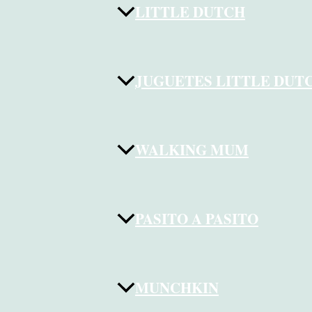
LITTLE DUTCH
JUGUETES LITTLE DUT
WALKING MUM
PASITO A PASITO
MUNCHKIN