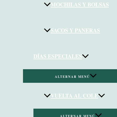
MOCHILAS Y BOLSAS
SACOS Y PANERAS
DÍAS ESPECIALES
ALTERNAR MENÚ
VUELTA AL COLE
ALTERNAR MENÚ