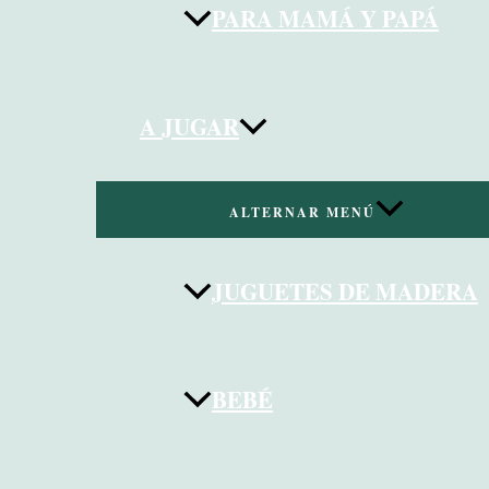
PARA MAMÁ Y PAPÁ
A JUGAR
ALTERNAR MENÚ
JUGUETES DE MADERA
BEBÉ