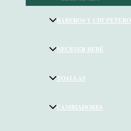
BABEROS Y CHUPETERO
NECESER BEBÉ
TOALLAS
CAMBIADORES