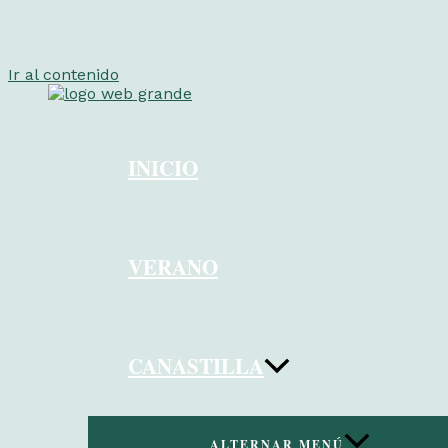
Ir al contenido
INICIO
VERANO
CANASTILLA
ALTERNAR MENÚ