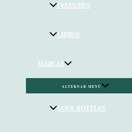
PELUCHES
LIBROS
MARCAS
ALTERNAR MENÚ
COOL BOTTLES