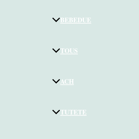
BEBEDUE
TOUS
ACH
TUTETE