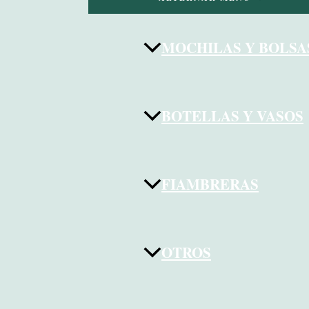
MOCHILAS Y BOLSA
BOTELLAS Y VASOS
FIAMBRERAS
OTROS