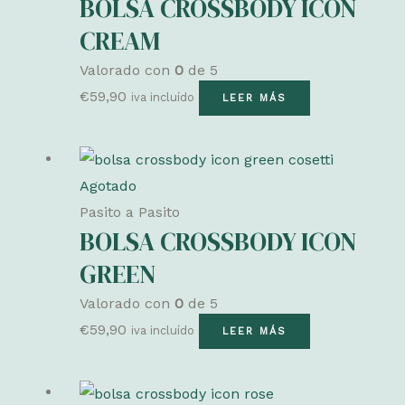
BOLSA CROSSBODY ICON
CREAM
Valorado con
0
de 5
€
59,90
iva incluído
LEER MÁS
Agotado
Pasito a Pasito
BOLSA CROSSBODY ICON
GREEN
Valorado con
0
de 5
€
59,90
iva incluído
LEER MÁS