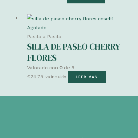
Agotado
Pasito a Pasito
SILLA DE PASEO CHERRY
FLORES
Valorado con
0
de 5
€
24,75
iva incluído
LEER MÁS