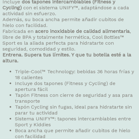
Incluye
dos tapones intercambiables (Fitness y
Cycling)
con el sistema UNIFY™, adaptándose a cada
actividad sin esfuerzo.
Además, su boca ancha permite añadir cubitos de
hielo con facilidad.
Fabricada en
acero inoxidable de calidad alimentaria
,
libre de BPA y totalmente hermética, Cool Bottles™
Sport es la aliada perfecta para hidratarte con
seguridad, comodidad y estilo.
Entrena. Supera tus límites. Y que tu botella esté a la
altura.
Triple-Cool™ Technology: bebidas 36 horas frías y
18 calientes
Incluye dos tapones (Fitness y Cycling) de
apertura fácil
Tapón Fitness con cierre de seguridad y asa para
transporte
Tapón Cycling sin fugas, ideal para hidratarte sin
parar tu actividad
Sistema UNIFY™: tapones intercambiables entre
Sport y Kiddies
Boca ancha que permite añadir cubitos de hielo
con facilidad