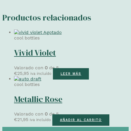
Productos relacionados
Agotado
cool bottles
Vivid Violet
Valorado con
0
de 5
€
25,95
iva incluído
LEER MÁS
cool bottles
Metallic Rose
Valorado con
0
de 5
€
21,95
iva incluído
AÑADIR AL CARRITO