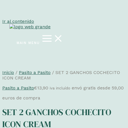
Ir al contenido
MAIN MENU
Inicio
/
Pasito a Pasito
/ SET 2 GANCHOS COCHECITO
ICON CREAM
Pasito a Pasito
€
13,90
envó gratis desde 59,00
iva incluído
euros de compra
SET 2 GANCHOS COCHECITO
ICON CREAM