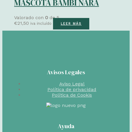
MASCOTA BAMBI NARA
Valorado con
0
de 5
€
21,50
iva incluído
LEER MÁS
Avisos Legales
Aviso Legal
Política de privacidad
Política de Cookis
Ayuda