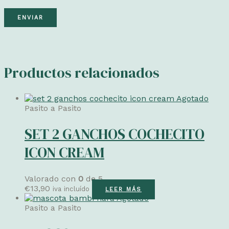
Productos relacionados
Agotado
Pasito a Pasito
SET 2 GANCHOS COCHECITO
ICON CREAM
Valorado con
0
de 5
€
13,90
iva incluído
LEER MÁS
Agotado
Pasito a Pasito