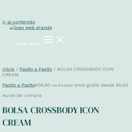
Ir al contenido
MAIN MENU
Inicio
/
Pasito a Pasito
/ BOLSA CROSSBODY ICON
CREAM
Pasito a Pasito
€
59,90
envó gratis desde 59,00
iva incluído
euros de compra
BOLSA CROSSBODY ICON
CREAM