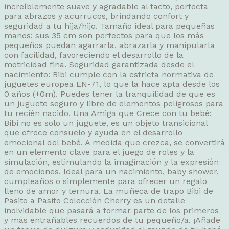
increíblemente suave y agradable al tacto, perfecta
para abrazos y acurrucos, brindando confort y
seguridad a tu hija/hijo. Tamaño ideal para pequeñas
manos: sus 35 cm son perfectos para que los más
pequeños puedan agarrarla, abrazarla y manipularla
con facilidad, favoreciendo el desarrollo de la
motricidad fina. Seguridad garantizada desde el
nacimiento: Bibi cumple con la estricta normativa de
juguetes europea EN-71, lo que la hace apta desde los
0 años (+0m). Puedes tener la tranquilidad de que es
un juguete seguro y libre de elementos peligrosos para
tu recién nacido. Una Amiga que Crece con tu bebé:
Bibi no es solo un juguete, es un objeto transicional
que ofrece consuelo y ayuda en el desarrollo
emocional del bebé. A medida que crezca, se convertirá
en un elemento clave para el juego de roles y la
simulación, estimulando la imaginación y la expresión
de emociones. Ideal para un nacimiento, baby shower,
cumpleaños o simplemente para ofrecer un regalo
lleno de amor y ternura. La muñeca de trapo Bibi de
Pasito a Pasito Colección Cherry es un detalle
inolvidable que pasará a formar parte de los primeros
y más entrañables recuerdos de tu pequeño/a. ¡Añade