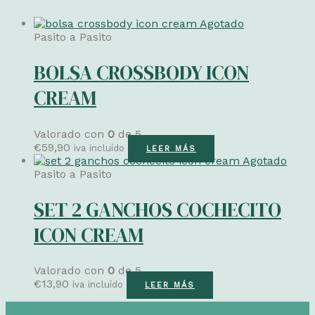
Agotado
Pasito a Pasito
BOLSA CROSSBODY ICON
CREAM
Valorado con
0
de 5
€
59,90
iva incluído
LEER MÁS
Agotado
Pasito a Pasito
SET 2 GANCHOS COCHECITO
ICON CREAM
Valorado con
0
de 5
€
13,90
iva incluído
LEER MÁS