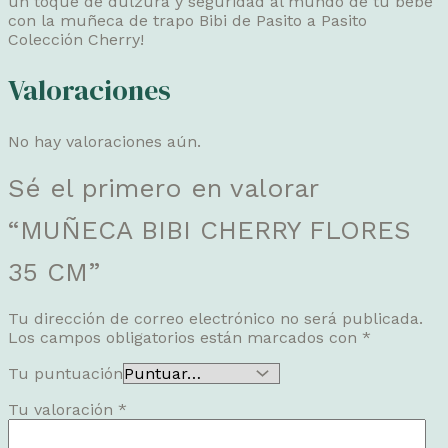
un toque de dulzura y seguridad al mundo de tu bebé
con la muñeca de trapo Bibi de Pasito a Pasito
Colección Cherry!
Valoraciones
No hay valoraciones aún.
Sé el primero en valorar
“MUÑECA BIBI CHERRY FLORES
35 CM”
Tu dirección de correo electrónico no será publicada.
Los campos obligatorios están marcados con
*
Tu puntuación
Tu valoración
*