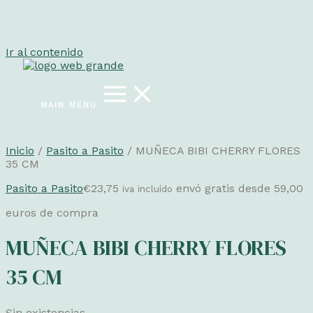
Ir al contenido
MAIN MENU
Inicio
/
Pasito a Pasito
/ MUÑECA BIBI CHERRY FLORES
35 CM
Pasito a Pasito
€
23,75
envó gratis desde 59,00
iva incluído
euros de compra
MUÑECA BIBI CHERRY FLORES
35 CM
Sin existencias