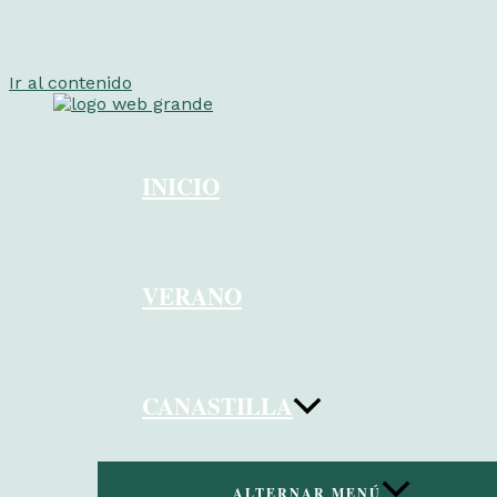
Ir al contenido
INICIO
VERANO
CANASTILLA
ALTERNAR MENÚ