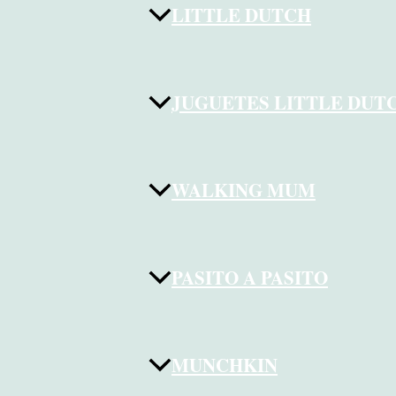
LITTLE DUTCH
JUGUETES LITTLE DUT
WALKING MUM
PASITO A PASITO
MUNCHKIN