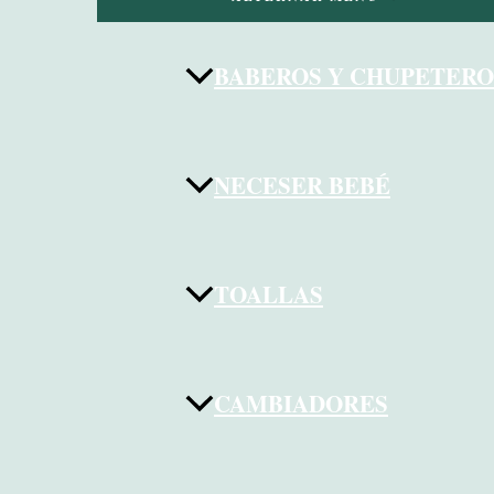
BABEROS Y CHUPETERO
NECESER BEBÉ
TOALLAS
CAMBIADORES