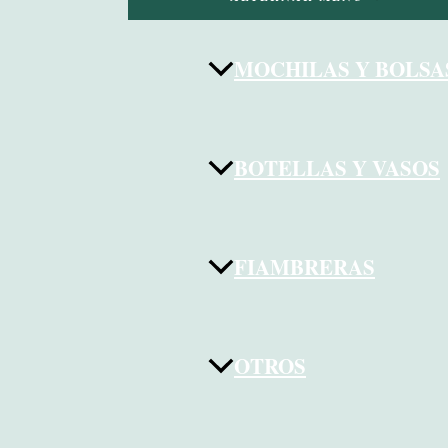
MOCHILAS Y BOLSA
BOTELLAS Y VASOS
FIAMBRERAS
OTROS