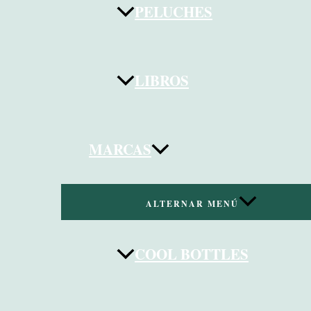
PELUCHES
LIBROS
MARCAS
ALTERNAR MENÚ
COOL BOTTLES