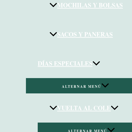
MOCHILAS Y BOLSAS
SACOS Y PANERAS
DÍAS ESPECIALES
ALTERNAR MENÚ
VUELTA AL COLE
ALTERNAR MENÚ