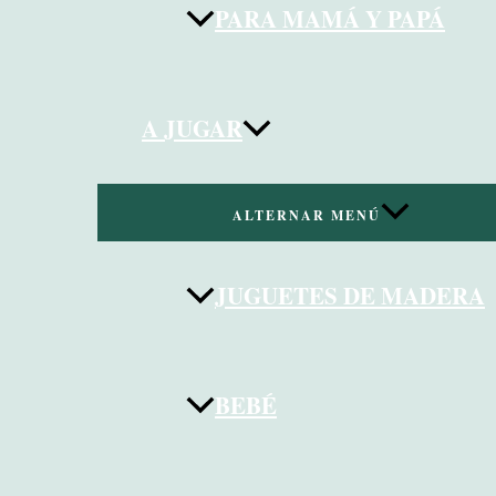
PARA MAMÁ Y PAPÁ
A JUGAR
ALTERNAR MENÚ
JUGUETES DE MADERA
BEBÉ