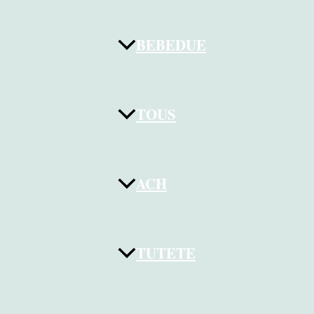
BEBEDUE
TOUS
ACH
TUTETE