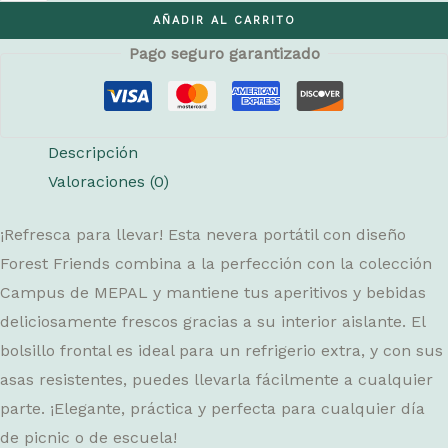
AÑADIR AL CARRITO
Forest
Pago seguro garantizado
Friends
cantidad
Descripción
Valoraciones (0)
¡Refresca para llevar! Esta nevera portátil con diseño
Forest Friends combina a la perfección con la colección
Campus de MEPAL y mantiene tus aperitivos y bebidas
deliciosamente frescos gracias a su interior aislante. El
bolsillo frontal es ideal para un refrigerio extra, y con sus
asas resistentes, puedes llevarla fácilmente a cualquier
parte. ¡Elegante, práctica y perfecta para cualquier día
de picnic o de escuela!