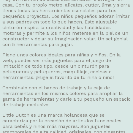
casa. Con tu propio metro, alicates, cutter, lima y sierra
tienes todas las herramientas esenciales para tus
pequeños proyectos. Los niños pequeños adoran imitar
a sus padres en todo lo que hacen. Este ajustable
cinturón inspira la creatividad y las habilidades
motoras y permite a los niños meterse en la piel de un
constructor y dejar su imaginación volar. Un set genial
con 5 herramientas para jugar.
Tiene unos colores ideales para niñas y niños. En la
web, puedes ver más juguetes para el juego de
imitación de todo tipo, desde un cinturón para
peluqueras y peluqueros, maquillaje, cocinas o
herramientas. ¡Elige el favorito de tu niña o niño!
Combínalo con el banco de trabajo y la caja de
herramientas en los mismos colores para ampliar la
gama de herramientas y darle a tu pequeño un espacio
de trabajo exclusivo.
Little Dutch es una marca holandesa que se
caracteriza por la creación de artículos funcionales
para bebés y niños más mayores. Son juguetes
atemporales de alta calidad, originales, con elegantes