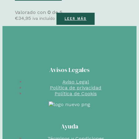
Valorado con
0
de 5
€
34,95
iva incluído
LEER MÁS
Avisos Legales
Aviso Legal
Política de privacidad
Política de Cookis
Ayuda
Términos y Condiciones