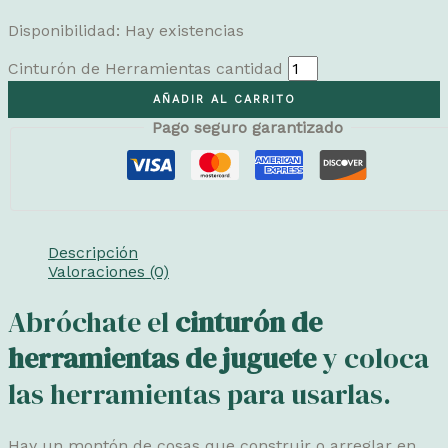
Disponibilidad:
Hay existencias
Cinturón de Herramientas cantidad
AÑADIR AL CARRITO
Pago seguro garantizado
Descripción
Valoraciones (0)
Abróchate el
cinturón de
herramientas de juguete
y coloca
las herramientas para usarlas.
Hay un montón de cosas que construir o arreglar en