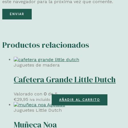
este navegador para la próxima vez que comente.
Productos relacionados
Juguetes de madera
Cafetera Grande Little Dutch
Valorado con
0
de 5
€
29,95
iva incluído
AÑADIR AL CARRITO
Agotado
Juguetes Little Dutch
Muñeca Noa