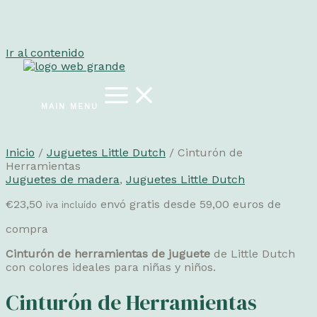
Ir al contenido
MAIN MENU
Inicio
/
Juguetes Little Dutch
/ Cinturón de
Herramientas
Juguetes de madera
,
Juguetes Little Dutch
€
23,50
envó gratis desde 59,00 euros de
iva incluído
compra
Cinturón de herramientas de juguete
de Little Dutch
con colores ideales para niñas y niños.
Cinturón de Herramientas