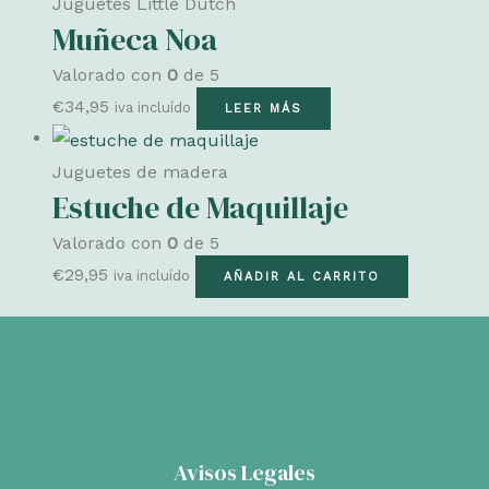
Juguetes Little Dutch
Muñeca Noa
Valorado con
0
de 5
€
34,95
iva incluído
LEER MÁS
Juguetes de madera
Estuche de Maquillaje
Valorado con
0
de 5
€
29,95
iva incluído
AÑADIR AL CARRITO
Avisos Legales