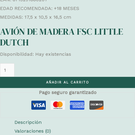
EDAD RECOMENDADA: +18 MESES
MEDIDAS: 17,5 x 10,5 x 16,5 cm
AVIÓN DE MADERA FSC LITTLE
DUTCH
Disponibilidad:
Hay existencias
AVIÓN
DE
AÑADIR AL CARRITO
MADERA
Pago seguro garantizado
FSC
LITTLE
DUTCH
cantidad
Descripción
Valoraciones (0)