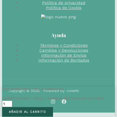
Política de privacidad
Política de Cookis
Ayuda
Términos y Condiciones
Cambios y Devoluciones
Información de Envíos
Información de Bordados
Disponibilidad:
Hay existencias
Copyright © 2026 . Powered by .cosetti
Caleidoscopio - Azul - Amigos del bosque cantidad
AÑADIR AL CARRITO