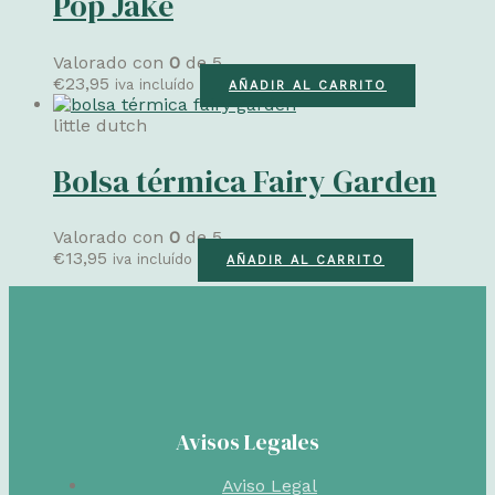
Pop Jake
Valorado con
0
de 5
€
23,95
iva incluído
AÑADIR AL CARRITO
little dutch
Bolsa térmica Fairy Garden
Valorado con
0
de 5
€
13,95
iva incluído
AÑADIR AL CARRITO
Avisos Legales
Aviso Legal