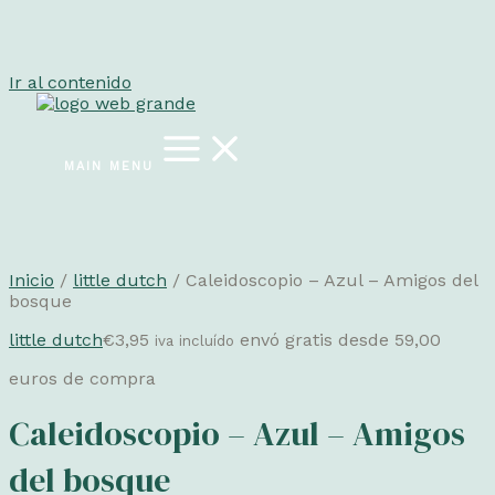
Ir al contenido
MAIN MENU
Inicio
/
little dutch
/ Caleidoscopio – Azul – Amigos del
bosque
little dutch
€
3,95
envó gratis desde 59,00
iva incluído
euros de compra
Caleidoscopio – Azul – Amigos
del bosque