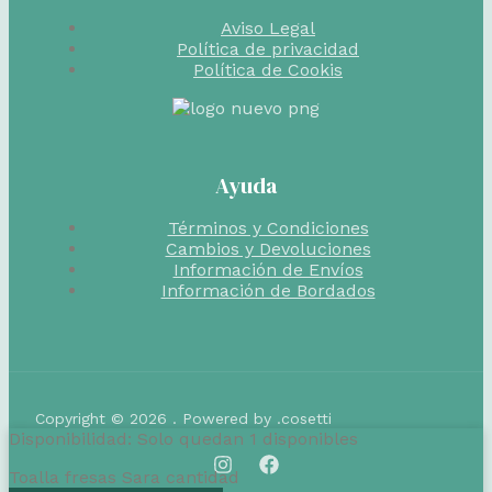
Aviso Legal
Política de privacidad
Política de Cookis
Ayuda
Términos y Condiciones
Cambios y Devoluciones
Información de Envíos
Información de Bordados
Copyright © 2026 . Powered by .cosetti
Disponibilidad:
Solo quedan 1 disponibles
Toalla fresas Sara cantidad