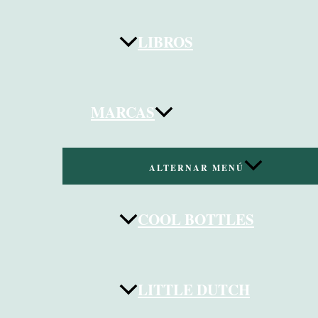
LIBROS
MARCAS
ALTERNAR MENÚ
COOL BOTTLES
LITTLE DUTCH