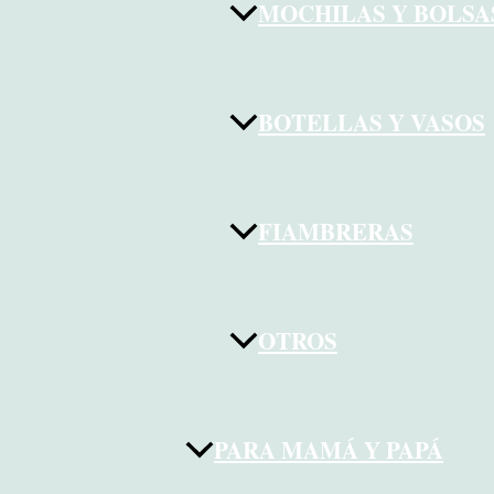
MOCHILAS Y BOLSA
BOTELLAS Y VASOS
FIAMBRERAS
OTROS
PARA MAMÁ Y PAPÁ