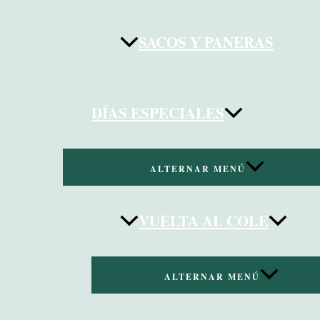
SACOS Y PANERAS
DÍAS ESPECIALES
ALTERNAR MENÚ
VUELTA AL COLE
ALTERNAR MENÚ