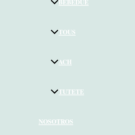
BEBEDUE
TOUS
ACH
TUTETE
NOSOTROS