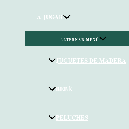
A JUGAR
ALTERNAR MENÚ
JUGUETES DE MADERA
BEBÉ
PELUCHES