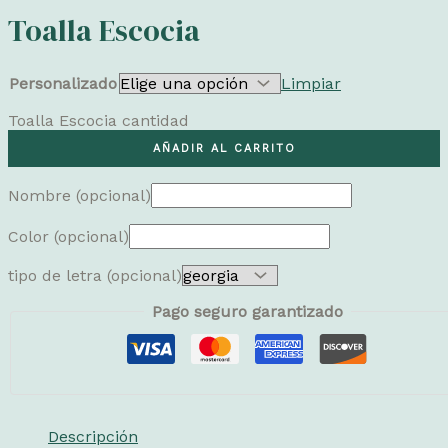
Toalla Escocia
Personalizado
Limpiar
Toalla Escocia cantidad
AÑADIR AL CARRITO
Nombre
(opcional)
Color
(opcional)
tipo de letra
(opcional)
Pago seguro garantizado
Descripción