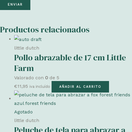
Productos relacionados
little dutch
Pollo abrazable de 17 cm Little
Farm
Valorado con
0
de 5
€
11,95
iva incluído
AÑADIR AL CARRITO
Agotado
little dutch
Peluche de tela para abrazar a