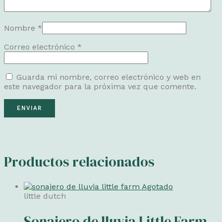
Nombre
*
Correo electrónico
*
Guarda mi nombre, correo electrónico y web en
este navegador para la próxima vez que comente.
Productos relacionados
Agotado
little dutch
Sonajero de lluvia Little Farm