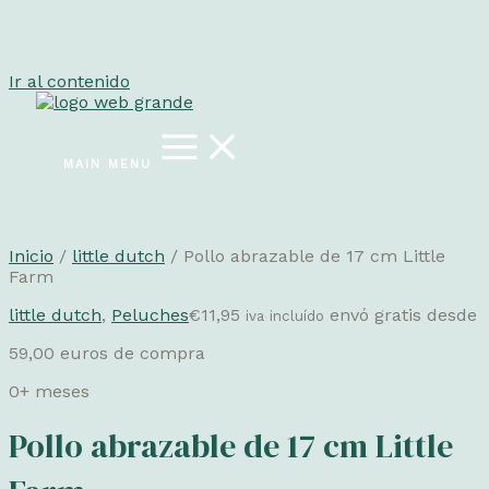
Ir al contenido
MAIN MENU
Inicio
/
little dutch
/ Pollo abrazable de 17 cm Little
Farm
little dutch
,
Peluches
€
11,95
envó gratis desde
iva incluído
59,00 euros de compra
0+ meses
Pollo abrazable de 17 cm Little