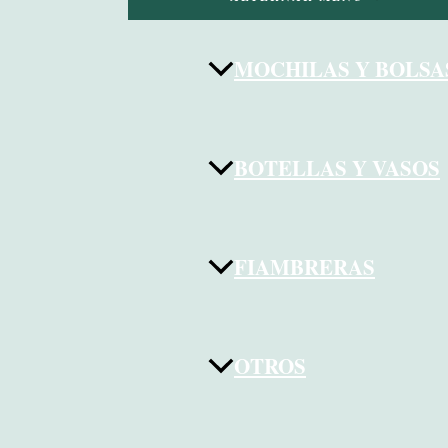
MOCHILAS Y BOLSA
BOTELLAS Y VASOS
FIAMBRERAS
OTROS