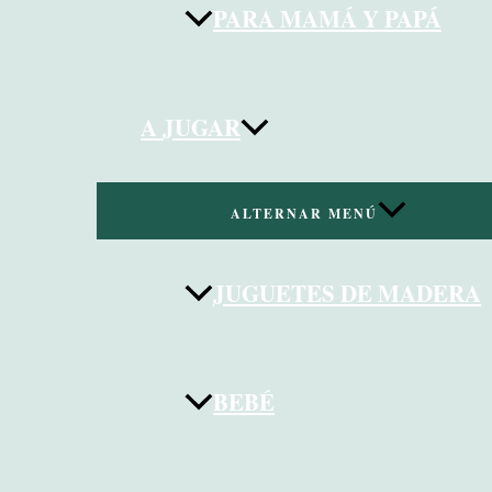
PARA MAMÁ Y PAPÁ
A JUGAR
ALTERNAR MENÚ
JUGUETES DE MADERA
BEBÉ