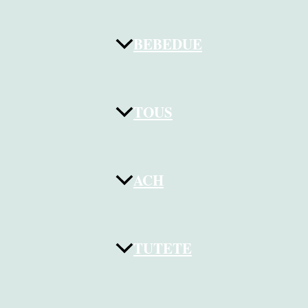
BEBEDUE
TOUS
ACH
TUTETE