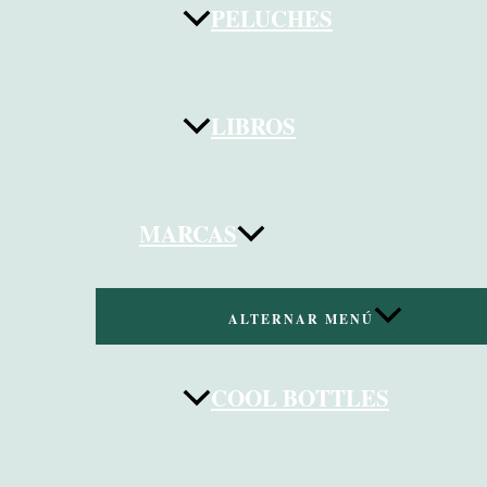
PELUCHES
LIBROS
MARCAS
ALTERNAR MENÚ
COOL BOTTLES