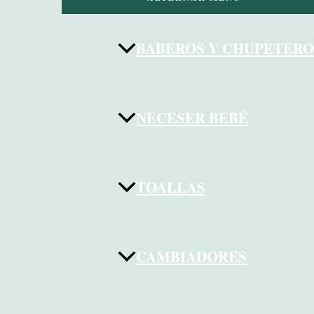
BABEROS Y CHUPETERO
NECESER BEBÉ
TOALLAS
CAMBIADORES