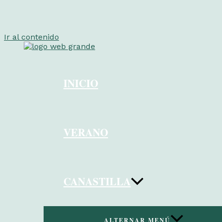
Ir al contenido
INICIO
VERANO
CANASTILLA
ALTERNAR MENÚ