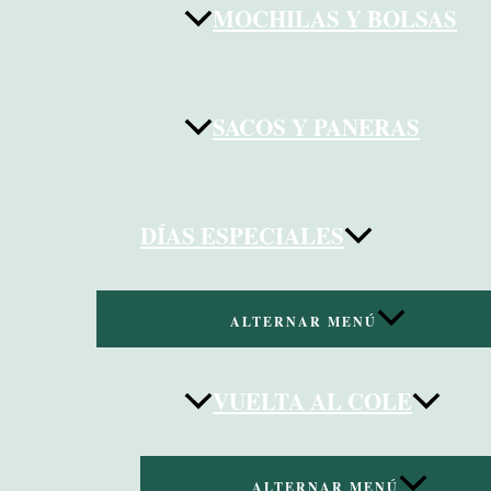
MOCHILAS Y BOLSAS
SACOS Y PANERAS
DÍAS ESPECIALES
ALTERNAR MENÚ
VUELTA AL COLE
ALTERNAR MENÚ