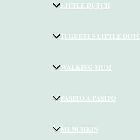
LITTLE DUTCH
JUGUETES LITTLE DUT
WALKING MUM
PASITO A PASITO
MUNCHKIN