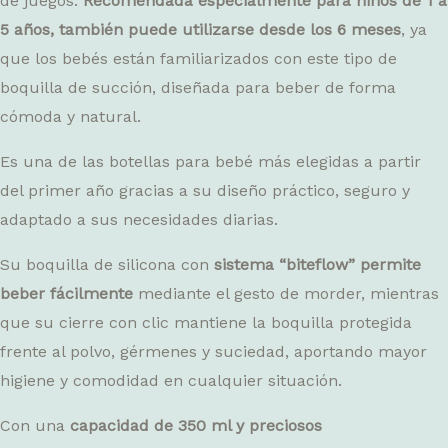
de juegos.
Recomendada especialmente para niños de 1 a
5 años, también puede utilizarse desde los 6 meses
, ya
que los bebés están familiarizados con este tipo de
boquilla de succión, diseñada para beber de forma
cómoda y natural.
Es una de las botellas para bebé más elegidas a partir
del primer año gracias a su diseño práctico, seguro y
adaptado a sus necesidades diarias.
Su boquilla de silicona con
sistema “biteflow” permite
beber fácilmente
mediante el gesto de morder, mientras
que su cierre con clic mantiene la boquilla protegida
frente al polvo, gérmenes y suciedad, aportando mayor
higiene y comodidad en cualquier situación.
Con una
capacidad de 350 ml y preciosos