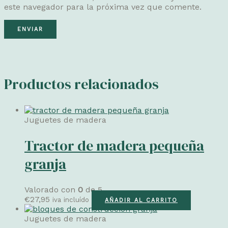
este navegador para la próxima vez que comente.
Productos relacionados
Juguetes de madera
Tractor de madera pequeña
granja
Valorado con
0
de 5
€
27,95
iva incluído
AÑADIR AL CARRITO
Juguetes de madera