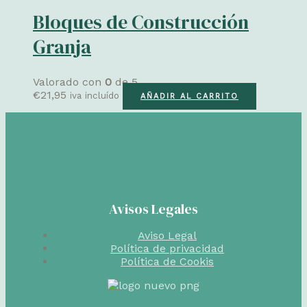
Bloques de Construcción
Granja
Valorado con
0
de 5
€
21,95
iva incluído
AÑADIR AL CARRITO
Avisos Legales
Aviso Legal
Política de privacidad
Política de Cookis