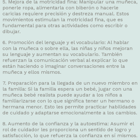
5. Mejora de la motricidad fina: Manipular una muñeca,
ponerle ropa, alimentarla con biberón o hacerle
caricias requiere precisión y destreza manual. Estos
movimientos estimulan la motricidad fina, que es
fundamental para otras actividades como escribir o
dibujar.
6. Promoción del lenguaje y el vocabulario: Al hablar
con la muñeca o sobre ella, las niñas y niños mejoran
su lenguaje y aumentan su vocabulario. También
refuerzan la comunicación verbal al explicar lo que
están haciendo o imaginar conversaciones entre la
muñeca y ellos mismos.
7. Preparación para la llegada de un nuevo miembro en
la familia: Si la familia espera un bebé, jugar con una
muñeca bebé realista puede ayudar a los niños a
familiarizarse con lo que significa tener un hermano o
hermana menor. Esto les permite practicar habilidades
de cuidado y adaptarse emocionalmente a los cambios.
8. Aumento de la confianza y la autoestima: Asumir el
rol de cuidador les proporciona un sentido de logro y
satisfacción, lo que refuerza la confianza en sí mismos.