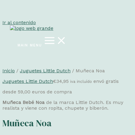
Ir al contenido
MAIN MENU
Inicio
/
Juguetes Little Dutch
/ Muñeca Noa
Juguetes Little Dutch
€
34,95
envó gratis
iva incluído
desde 59,00 euros de compra
Muñeca Bebé Noa
de la marca Little Dutch. Es muy
realista y viene con ropita, chupete y biberón.
Muñeca Noa