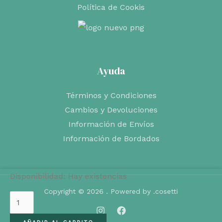
Política de Cookis
Ayuda
Términos y Condiciones
Cambios y Devoluciones
Información de Envíos
Información de Bordados
Disponibilidad:
Hay existencias
Copyright © 2026 . Powered by .cosetti
Tractor
de