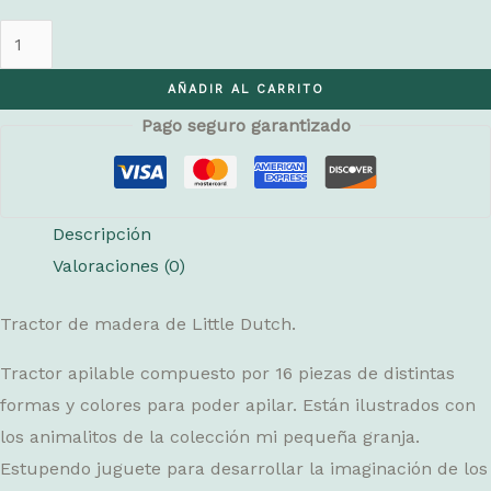
Tractor
de
AÑADIR AL CARRITO
madera
Pago seguro garantizado
pequeña
granja
cantidad
Descripción
Valoraciones (0)
Tractor de madera de Little Dutch.
Tractor apilable compuesto por 16 piezas de distintas
formas y colores para poder apilar. Están ilustrados con
los animalitos de la colección mi pequeña granja.
Estupendo juguete para desarrollar la imaginación de los