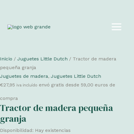
Ir
al
MAIN
contenido
MEN
Inicio
/
Juguetes Little Dutch
/ Tractor de madera
pequeña granja
Juguetes de madera
,
Juguetes Little Dutch
€
27,95
envó gratis desde 59,00 euros de
iva incluído
compra
Tractor de madera pequeña
granja
Disponibilidad:
Hay existencias