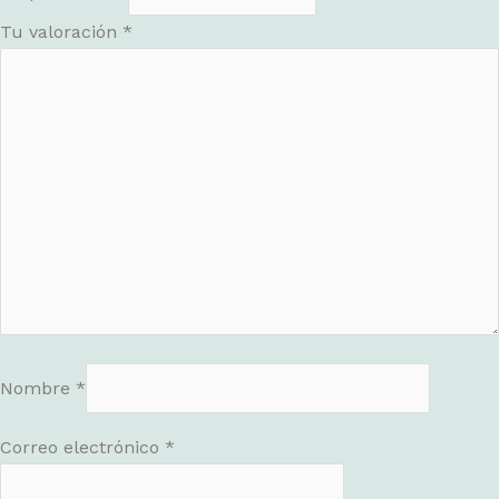
Tu valoración
*
Nombre
*
Correo electrónico
*