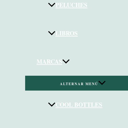
PELUCHES
LIBROS
MARCAS
ALTERNAR MENÚ
COOL BOTTLES