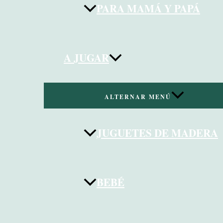
PARA MAMÁ Y PAPÁ
A JUGAR
ALTERNAR MENÚ
JUGUETES DE MADERA
BEBÉ