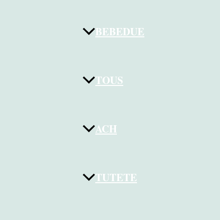
BEBEDUE
TOUS
ACH
TUTETE