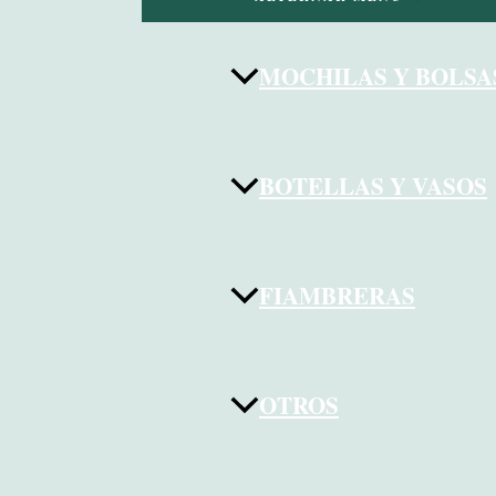
MOCHILAS Y BOLSA
BOTELLAS Y VASOS
FIAMBRERAS
OTROS