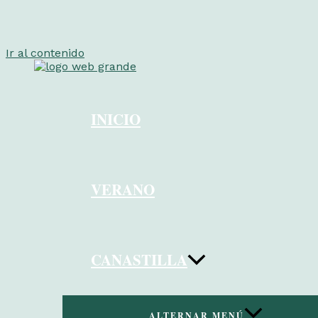
Ir al contenido
INICIO
VERANO
CANASTILLA
ALTERNAR MENÚ