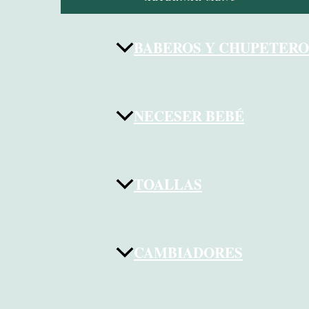
BABEROS Y CHUPETERO
NECESER BEBÉ
TOALLAS
CAMBIADORES