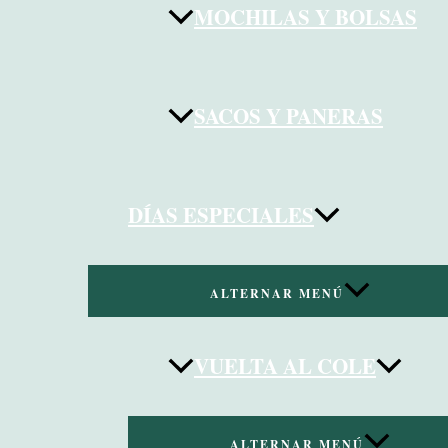
MOCHILAS Y BOLSAS
SACOS Y PANERAS
DÍAS ESPECIALES
ALTERNAR MENÚ
VUELTA AL COLE
ALTERNAR MENÚ