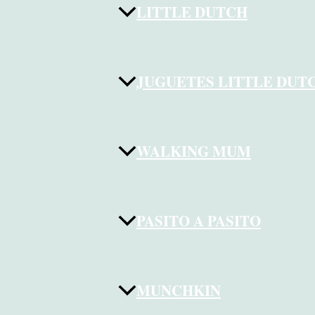
LITTLE DUTCH
JUGUETES LITTLE DUT
WALKING MUM
PASITO A PASITO
MUNCHKIN