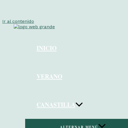
Ir al contenido
INICIO
VERANO
CANASTILLA
ALTERNAR MENÚ