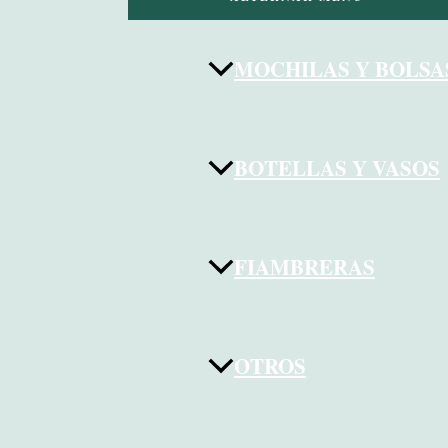
MOCHILAS Y BOLSA
BOTELLAS Y VASOS
FIAMBRERAS
OTROS