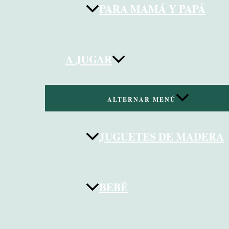
PARA MAMÁ Y PAPÁ
A JUGAR
ALTERNAR MENÚ
JUGUETES DE MADERA
BEBÉ