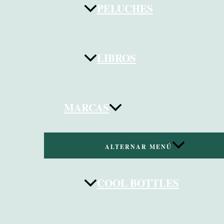
PELUCHES
LIBROS
MARCAS
ALTERNAR MENÚ
COOL BOTTLES