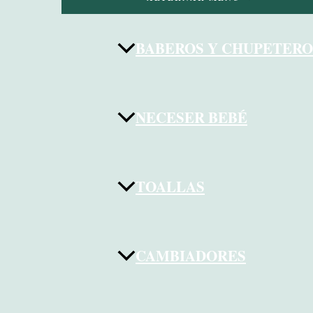
BABEROS Y CHUPETERO
NECESER BEBÉ
TOALLAS
CAMBIADORES