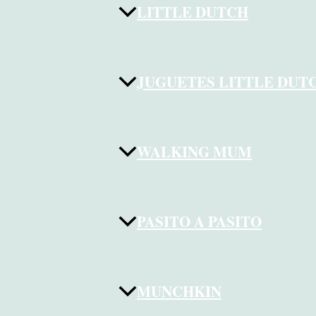
LITTLE DUTCH
JUGUETES LITTLE DUT
WALKING MUM
PASITO A PASITO
MUNCHKIN