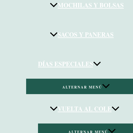
MOCHILAS Y BOLSAS
SACOS Y PANERAS
DÍAS ESPECIALES
ALTERNAR MENÚ
VUELTA AL COLE
ALTERNAR MENÚ