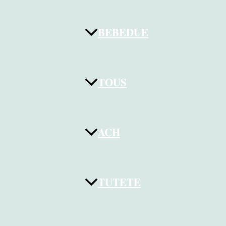
BEBEDUE
TOUS
ACH
TUTETE