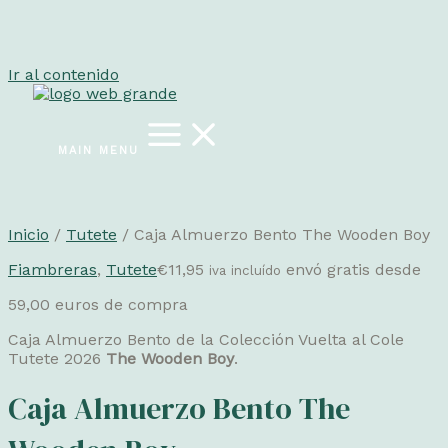
Ir al contenido
MAIN MENU
Inicio
/
Tutete
/ Caja Almuerzo Bento The Wooden Boy
Fiambreras
,
Tutete
€
11,95
envó gratis desde
iva incluído
59,00 euros de compra
Caja Almuerzo Bento de la Colección Vuelta al Cole
Tutete 2026
The Wooden Boy
.
Caja Almuerzo Bento The