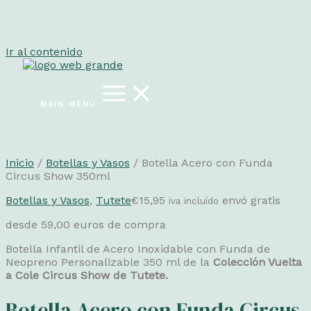
Ir al contenido
MAIN MENU
Inicio
/
Botellas y Vasos
/ Botella Acero con Funda
Circus Show 350ml
Botellas y Vasos
,
Tutete
€
15,95
envó gratis
iva incluído
desde 59,00 euros de compra
Botella Infantil de Acero Inoxidable con Funda de
Neopreno Personalizable 350 ml de la
Colección Vuelta
a Cole Circus Show de Tutete.
Botella Acero con Funda Circus