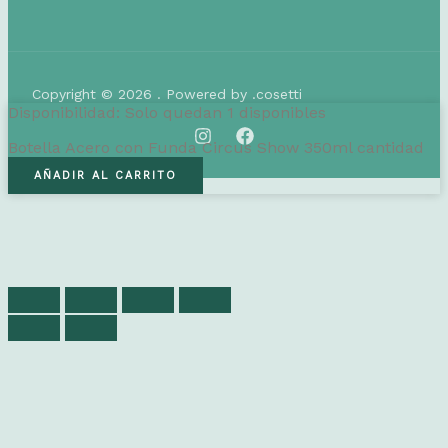
Copyright © 2026 . Powered by .cosetti
Disponibilidad:
Solo quedan 1 disponibles
Botella Acero con Funda Circus Show 350ml cantidad
AÑADIR AL CARRITO