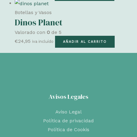
Botellas y Vasos
Dinos Planet
Valorado con
0
de 5
€
24,95
iva incluído
AÑADIR AL CARRITO
Avisos Legales
Aviso Legal
Política de privacidad
Política de Cookis