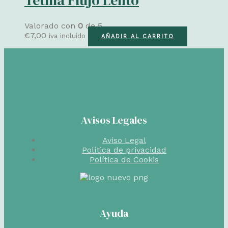
Valorado con
0
de 5
€
7,00
iva incluído
AÑADIR AL CARRITO
Avisos Legales
Aviso Legal
Política de privacidad
Política de Cookis
Ayuda