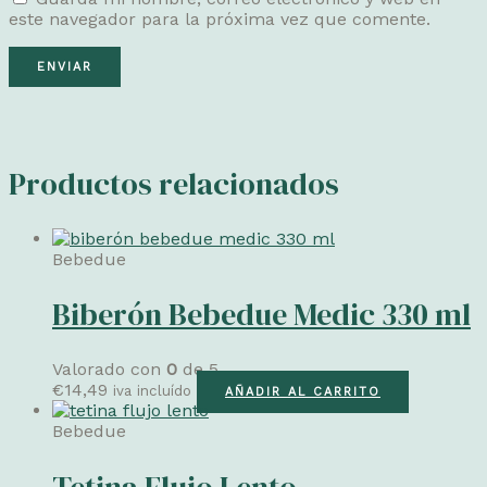
este navegador para la próxima vez que comente.
Productos relacionados
Bebedue
Biberón Bebedue Medic 330 ml
Valorado con
0
de 5
€
14,49
iva incluído
AÑADIR AL CARRITO
Bebedue
Tetina Flujo Lento