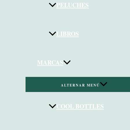
PELUCHES
LIBROS
MARCAS
ALTERNAR MENÚ
COOL BOTTLES