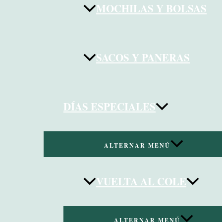
MOCHILAS Y BOLSAS
SACOS Y PANERAS
DÍAS ESPECIALES
ALTERNAR MENÚ
VUELTA AL COLE
ALTERNAR MENÚ