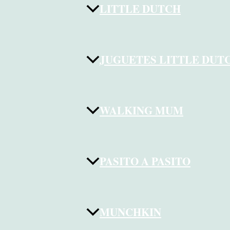
LITTLE DUTCH
JUGUETES LITTLE DUT
WALKING MUM
PASITO A PASITO
MUNCHKIN