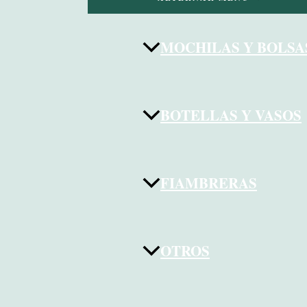
MOCHILAS Y BOLSA
BOTELLAS Y VASOS
FIAMBRERAS
OTROS