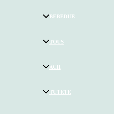
BEBEDUE
TOUS
ACH
TUTETE