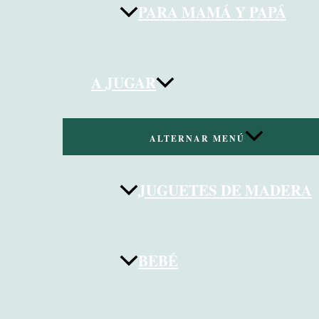
PARA MAMÁ Y PAPÁ
A JUGAR
ALTERNAR MENÚ
JUGUETES DE MADERA
BEBÉ