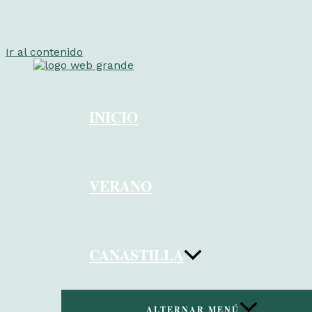
Ir al contenido
INICIO
VERANO
CANASTILLA
ALTERNAR MENÚ