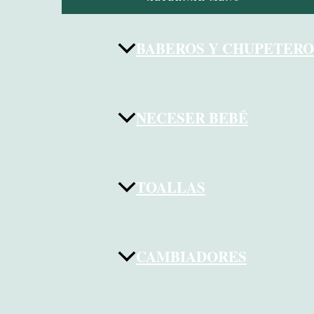
BABEROS Y CHUPETERO
NECESER BEBÉ
TOALLAS
CAMBIADORES