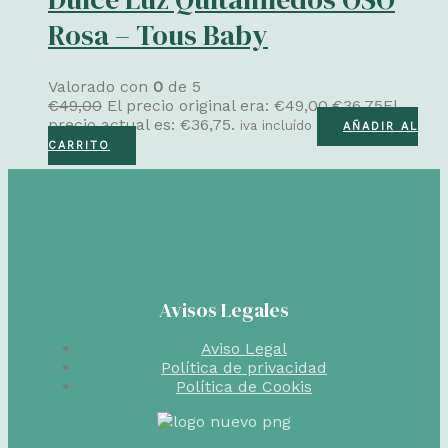
Rosa – Tous Baby
Valorado con
0
de 5
€
49,00
El precio original era: €49,00.
€
36,75
El
precio actual es: €36,75.
iva incluído
AÑADIR AL
CARRITO
Avisos Legales
Aviso Legal
Política de privacidad
Política de Cookis