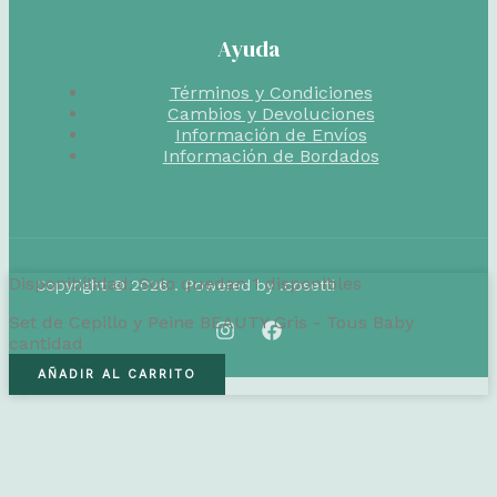
Ayuda
Términos y Condiciones
Cambios y Devoluciones
Información de Envíos
Información de Bordados
Disponibilidad:
Solo quedan 1 disponibles
Copyright © 2026 . Powered by .cosetti
Set de Cepillo y Peine BEAUTY Gris - Tous Baby
cantidad
AÑADIR AL CARRITO