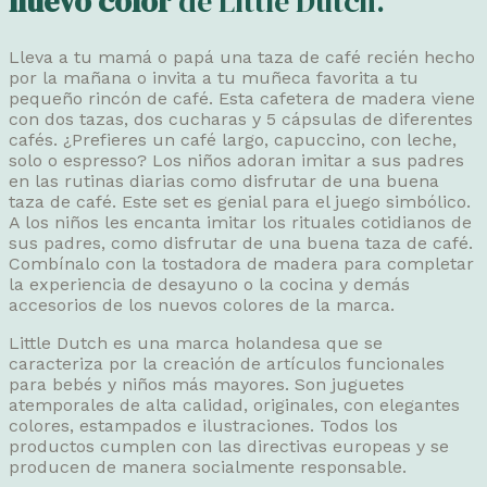
nuevo color
de Little Dutch.
Lleva a tu mamá o papá una taza de café recién hecho
por la mañana o invita a tu muñeca favorita a tu
pequeño rincón de café. Esta cafetera de madera viene
con dos tazas, dos cucharas y 5 cápsulas de diferentes
cafés. ¿Prefieres un café largo, capuccino, con leche,
solo o espresso? Los niños adoran imitar a sus padres
en las rutinas diarias como disfrutar de una buena
taza de café. Este set es genial para el juego simbólico.
A los niños les encanta imitar los rituales cotidianos de
sus padres, como disfrutar de una buena taza de café.
Combínalo con la tostadora de madera para completar
la experiencia de desayuno o la cocina y demás
accesorios de los nuevos colores de la marca.
Little Dutch es una marca holandesa que se
caracteriza por la creación de artículos funcionales
para bebés y niños más mayores. Son juguetes
atemporales de alta calidad, originales, con elegantes
colores, estampados e ilustraciones. Todos los
productos cumplen con las directivas europeas y se
producen de manera socialmente responsable.