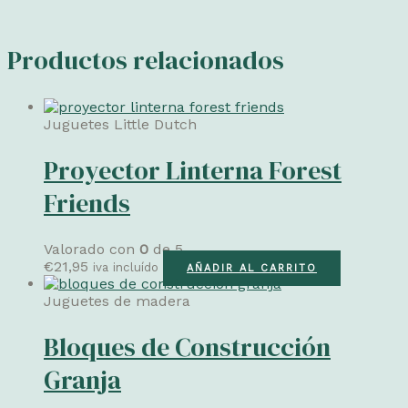
Productos relacionados
Juguetes Little Dutch
Proyector Linterna Forest
Friends
Valorado con
0
de 5
€
21,95
iva incluído
AÑADIR AL CARRITO
Juguetes de madera
Bloques de Construcción
Granja