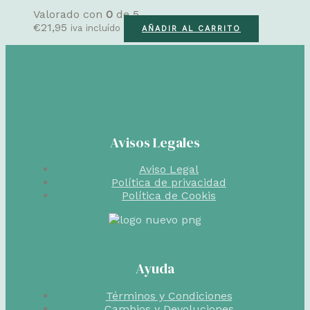
Valorado con
0
de 5
€
21,95
iva incluído
AÑADIR AL CARRITO
Avisos Legales
Aviso Legal
Política de privacidad
Política de Cookis
Ayuda
Términos y Condiciones
Cambios y Devoluciones