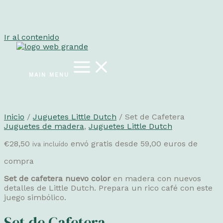
Ir al contenido
MAIN MENU
Inicio
/
Juguetes Little Dutch
/ Set de Cafetera
Juguetes de madera
,
Juguetes Little Dutch
€
28,50
envó gratis desde 59,00 euros de
iva incluído
compra
Set de cafetera nuevo color
en madera con nuevos
detalles de Little Dutch. Prepara un rico café con este
juego simbólico.
Set de Cafetera