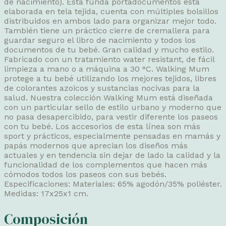
de nacimiento). Esta funda portadocumentos está
elaborada en tela tejida, cuenta con múltiples bolsillos
distribuidos en ambos lado para organizar mejor todo.
También tiene un práctico cierre de cremallera para
guardar seguro el libro de nacimiento y todos los
documentos de tu bebé. Gran calidad y mucho estilo.
Fabricado con un tratamiento water resistant, de fácil
limpieza a mano o a máquina a 30 °C. Walking Mum
protege a tu bebé utilizando los mejores tejidos, libres
de colorantes azoicos y sustancias nocivas para la
salud. Nuestra colección Walking Mum está diseñada
con un particular sello de estilo urbano y moderno que
no pasa desapercibido, para vestir diferente los paseos
con tu bebé. Los accesorios de esta línea son más
sport y prácticos, especialmente pensadas en mamás y
papás modernos que aprecian los diseños más
actuales y en tendencia sin dejar de lado la calidad y la
funcionalidad de los complementos que hacen más
cómodos todos los paseos con sus bebés.
Especificaciones: Materiales: 65% agodón/35% poliéster.
Medidas: 17x25x1 cm.
Composición