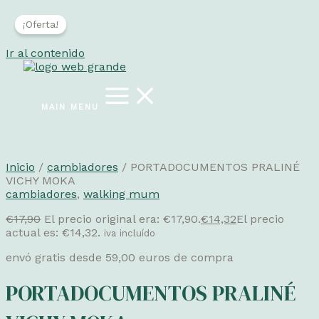
¡Oferta!
Ir al contenido
MAIN MENU
Inicio
/
cambiadores
/ PORTADOCUMENTOS PRALINÉ
VICHY MOKA
cambiadores
,
walking mum
€
17,90
El precio original era: €17,90.
€
14,32
El precio
actual es: €14,32.
iva incluído
envó gratis desde 59,00 euros de compra
PORTADOCUMENTOS PRALINÉ