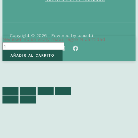
Copyright © 2026 . Powered by .cosetti
Neceser Bolso vichy maxi negro N cantidad
AÑADIR AL CARRITO