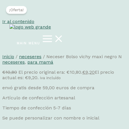
¡Oferta!
Ir al contenido
MAIN MENU
Inicio
/
neceseres
/ Neceser Bolso vichy maxi negro N
neceseres
,
para mamá
€
10,80
El precio original era: €10,80.
€
9,20
El precio
actual es: €9,20.
iva incluído
envó gratis desde 59,00 euros de compra
Artículo de confección artesanal
Tiempo de confección 5-7 días
Se puede personalizar con nombre o inicial