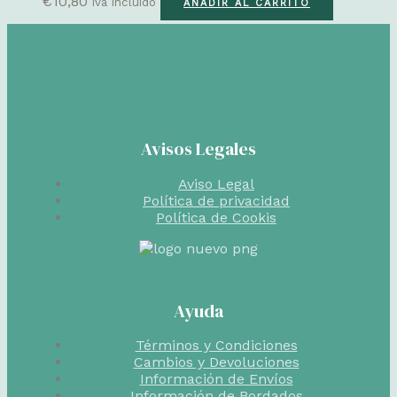
€
10,80
iva incluído
AÑADIR AL CARRITO
Avisos Legales
Aviso Legal
Política de privacidad
Política de Cookis
Ayuda
Términos y Condiciones
Cambios y Devoluciones
Información de Envíos
Información de Bordados