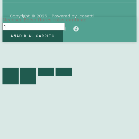
Copyright © 2026 . Powered by .cosetti
Neceser Bolso flores rojas cantidad
AÑADIR AL CARRITO