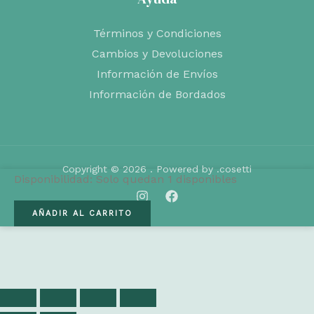
Términos y Condiciones
Cambios y Devoluciones
Información de Envíos
Información de Bordados
Copyright © 2026 . Powered by .cosetti
Disponibilidad:
Solo quedan 1 disponibles
Naturales
AÑADIR AL CARRITO
para
recién
nacidos
cantidad