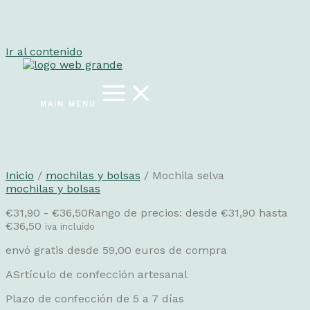
Ir al contenido
MAIN MENU
Inicio
/
mochilas y bolsas
/ Mochila selva
mochilas y bolsas
€
31,90
-
€
36,50
Rango de precios: desde €31,90 hasta
€36,50
iva incluído
envó gratis desde 59,00 euros de compra
ASrtículo de confección artesanal
Plazo de confección de 5 a 7 días