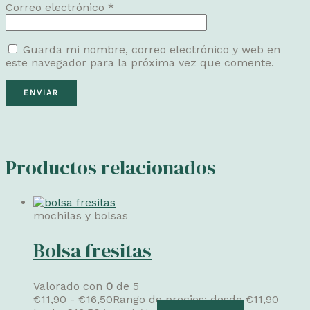
Correo electrónico
*
Guarda mi nombre, correo electrónico y web en
este navegador para la próxima vez que comente.
Productos relacionados
mochilas y bolsas
Bolsa fresitas
Valorado con
0
de 5
€
11,90
-
€
16,50
Rango de precios: desde €11,90