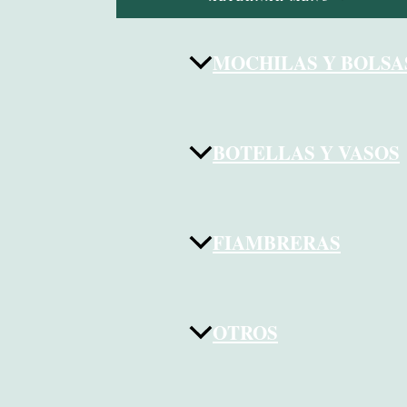
MOCHILAS Y BOLSA
BOTELLAS Y VASOS
FIAMBRERAS
OTROS