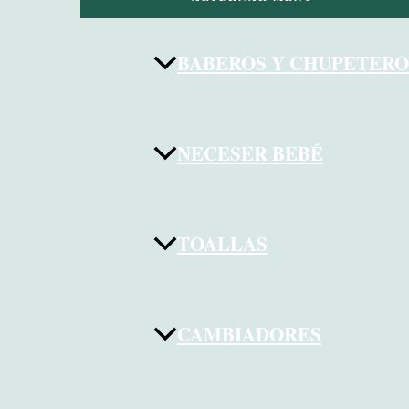
BABEROS Y CHUPETERO
NECESER BEBÉ
TOALLAS
CAMBIADORES