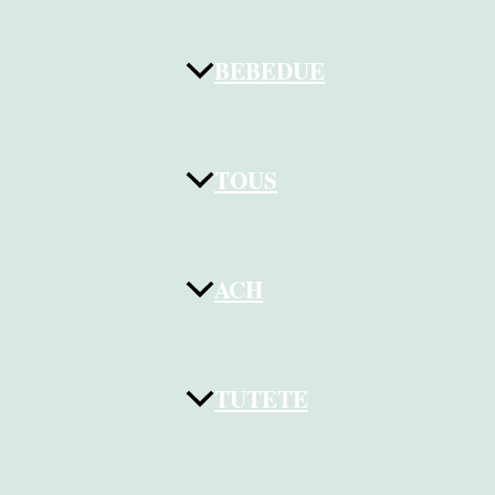
BEBEDUE
TOUS
ACH
TUTETE