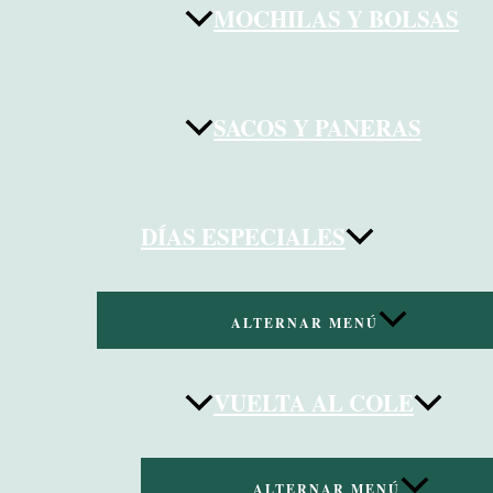
MOCHILAS Y BOLSAS
SACOS Y PANERAS
DÍAS ESPECIALES
ALTERNAR MENÚ
VUELTA AL COLE
ALTERNAR MENÚ