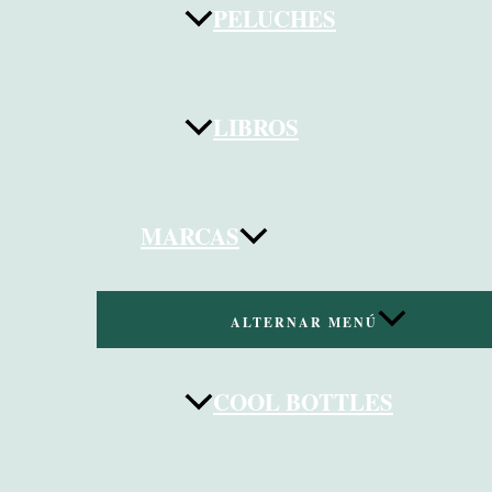
PELUCHES
LIBROS
MARCAS
ALTERNAR MENÚ
COOL BOTTLES