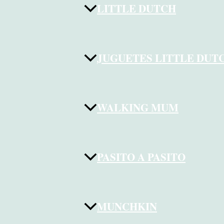
LITTLE DUTCH
JUGUETES LITTLE DUT
WALKING MUM
PASITO A PASITO
MUNCHKIN