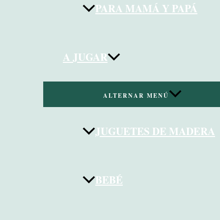
PARA MAMÁ Y PAPÁ
A JUGAR
ALTERNAR MENÚ
JUGUETES DE MADERA
BEBÉ