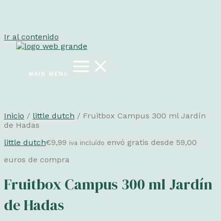
Ir al contenido
MAIN MENU
Inicio
/
little dutch
/ Fruitbox Campus 300 ml Jardín
de Hadas
little dutch
€
9,99
envó gratis desde 59,00
iva incluído
euros de compra
Fruitbox Campus 300 ml Jardín
de Hadas