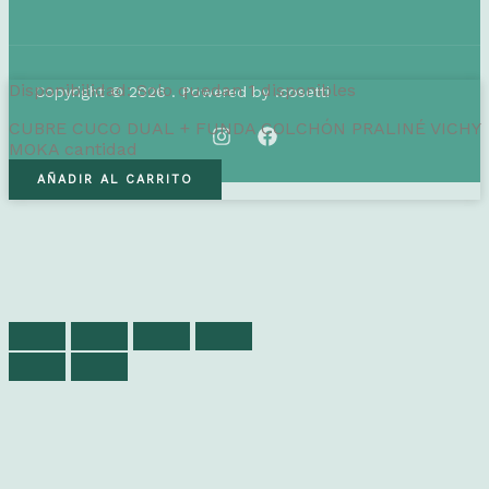
Disponibilidad:
Solo quedan 1 disponibles
Copyright © 2026 . Powered by .cosetti
CUBRE CUCO DUAL + FUNDA COLCHÓN PRALINÉ VICHY
MOKA cantidad
AÑADIR AL CARRITO