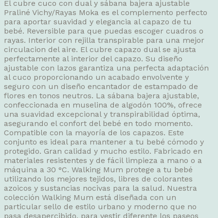
El cubre cuco con dual y sábana bajera ajustable
Praliné Vichy/Rayas Moka es el complemento perfecto
para aportar suavidad y elegancia al capazo de tu
bebé. Reversible para que puedas escoger cuadros o
rayas. Interior con rejilla transpirable para una mejor
circulacion del aire. El cubre capazo dual se ajusta
perfectamente al interior del capazo. Su diseño
ajustable con lazos garantiza una perfecta adaptación
al cuco proporcionando un acabado envolvente y
seguro con un diseño encantador de estampado de
flores en tonos neutros. La sábana bajera ajustable,
confeccionada en muselina de algodón 100%, ofrece
una suavidad excepcional y transpirabilidad óptima,
asegurando el confort del bebé en todo momento.
Compatible con la mayoría de los capazos. Este
conjunto es ideal para mantener a tu bebé cómodo y
protegido. Gran calidad y mucho estilo. Fabricado en
materiales resistentes y de fácil limpieza a mano o a
máquina a 30 °C. Walking Mum protege a tu bebé
utilizando los mejores tejidos, libres de colorantes
azoicos y sustancias nocivas para la salud. Nuestra
colección Walking Mum está diseñada con un
particular sello de estilo urbano y moderno que no
pasa desapercibido, para vestir diferente los paseos