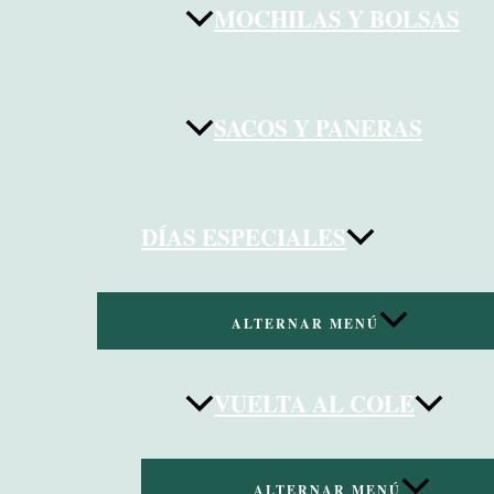
MOCHILAS Y BOLSAS
SACOS Y PANERAS
DÍAS ESPECIALES
ALTERNAR MENÚ
VUELTA AL COLE
ALTERNAR MENÚ