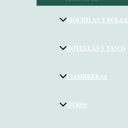
MOCHILAS Y BOLSA
BOTELLAS Y VASOS
FIAMBRERAS
OTROS