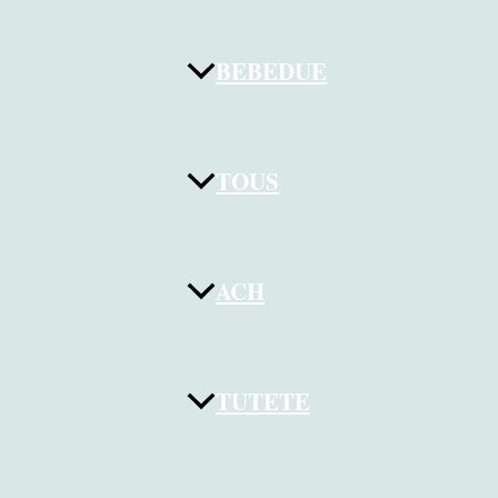
BEBEDUE
TOUS
ACH
TUTETE