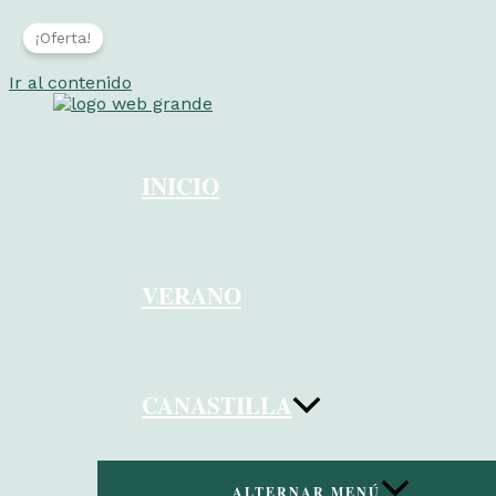
¡Oferta!
Ir al contenido
INICIO
VERANO
CANASTILLA
ALTERNAR MENÚ