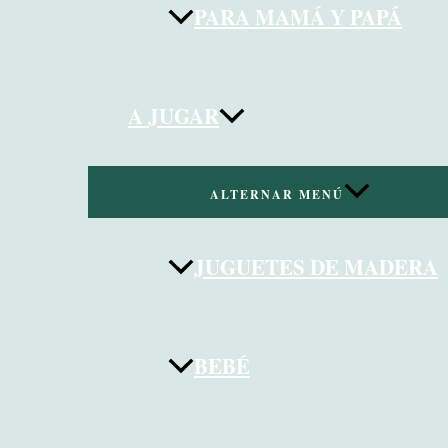
PARA MAMÁ Y PAPÁ
A JUGAR
ALTERNAR MENÚ
JUGUETES DE MADERA
BEBÉ