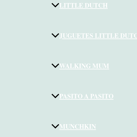
LITTLE DUTCH
JUGUETES LITTLE DUT
WALKING MUM
PASITO A PASITO
MUNCHKIN