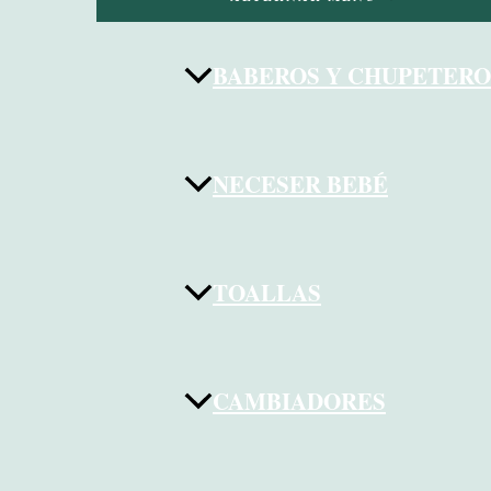
BABEROS Y CHUPETERO
NECESER BEBÉ
TOALLAS
CAMBIADORES