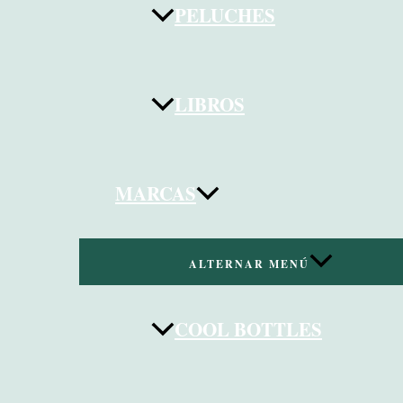
PELUCHES
LIBROS
MARCAS
ALTERNAR MENÚ
COOL BOTTLES