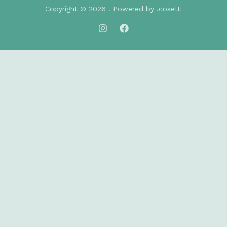
Copyright © 2026 . Powered by .cosetti