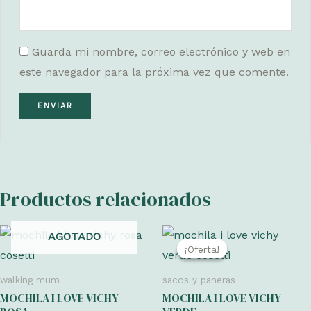
Guarda mi nombre, correo electrónico y web en
este navegador para la próxima vez que comente.
Productos relacionados
AGOTADO
¡Oferta!
¡Oferta!
walking mum
sacos y paneras
MOCHILA I LOVE VICHY
MOCHILA I LOVE VICHY